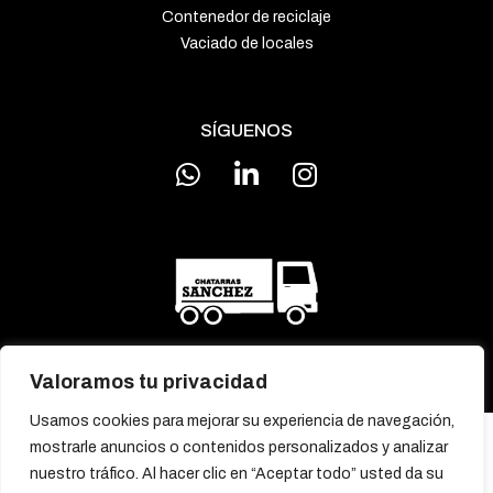
Contenedor de reciclaje
Vaciado de locales
SÍGUENOS
Valoramos tu privacidad
Usamos cookies para mejorar su experiencia de navegación,
MENÚ
mostrarle anuncios o contenidos personalizados y analizar
Inicio
Nosotros
Blog
Contacto
nuestro tráfico. Al hacer clic en “Aceptar todo” usted da su