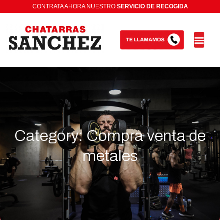
CONTRATA AHORA NUESTRO
Category: Compra venta de
metales