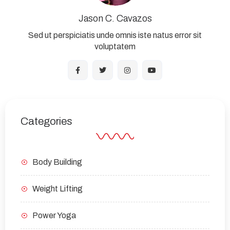
Jason C. Cavazos
Sed ut perspiciatis unde omnis iste natus error sit
voluptatem
Categories
Body Building
Weight Lifting
Power Yoga