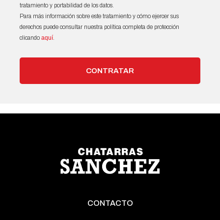
tratamiento y portabilidad de los datos.
Para más información sobre este tratamiento y cómo ejercer sus
derechos puede consultar nuestra política completa de protección
clicando
aquí
.
CONTRATAR
CONTACTO