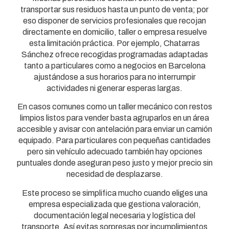
transportar sus residuos hasta un punto de venta; por
eso disponer de servicios profesionales que recojan
directamente en domicilio, taller o empresa resuelve
esta limitación práctica. Por ejemplo, Chatarras
Sánchez ofrece recogidas programadas adaptadas
tanto a particulares como a negocios en Barcelona
ajustándose a sus horarios para no interrumpir
actividades ni generar esperas largas.
En casos comunes como un taller mecánico con restos
limpios listos para vender basta agruparlos en un área
accesible y avisar con antelación para enviar un camión
equipado. Para particulares con pequeñas cantidades
pero sin vehículo adecuado también hay opciones
puntuales donde aseguran peso justo y mejor precio sin
necesidad de desplazarse.
Este proceso se simplifica mucho cuando eliges una
empresa especializada que gestiona valoración,
documentación legal necesaria y logística del
transporte. Así evitas sorpresas por incumplimientos