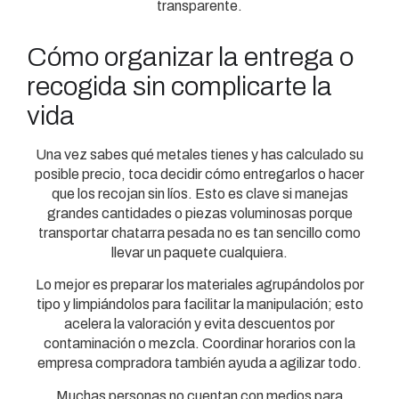
transparente.
Cómo organizar la entrega o
recogida sin complicarte la
vida
Una vez sabes qué metales tienes y has calculado su
posible precio, toca decidir cómo entregarlos o hacer
que los recojan sin líos. Esto es clave si manejas
grandes cantidades o piezas voluminosas porque
transportar chatarra pesada no es tan sencillo como
llevar un paquete cualquiera.
Lo mejor es preparar los materiales agrupándolos por
tipo y limpiándolos para facilitar la manipulación; esto
acelera la valoración y evita descuentos por
contaminación o mezcla. Coordinar horarios con la
empresa compradora también ayuda a agilizar todo.
Muchas personas no cuentan con medios para