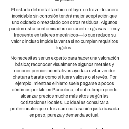
El estado del metal también influye: un trozo de acero
inoxidable sin corrosión tendrá mejor aceptación que
uno oxidado o mezclado con otros residuos. Algunos
pueden estar contaminados con aceite o grasas —muy
frecuente en talleres mecánicos— lo que reduce su
valor o incluso impide la venta si no cumplen requisitos
legales.
No necesitas ser un experto para hacer una valoración
básica; reconocer visualmente algunos metales y
conocer precios orientativos ayuda a evitar vender
chatarra barata como si fuera valiosa o al revés. Por
ejemplo, mientras el hierro suele pagarse a pocos
céntimos por kilo en Barcelona, el cobre limpio puede
alcanzar precios mucho más altos según las
cotizaciones locales. Lo ideal es consultar a
profesionales que ofrezcan una tasación justa basada
en peso, pureza y demanda actual.