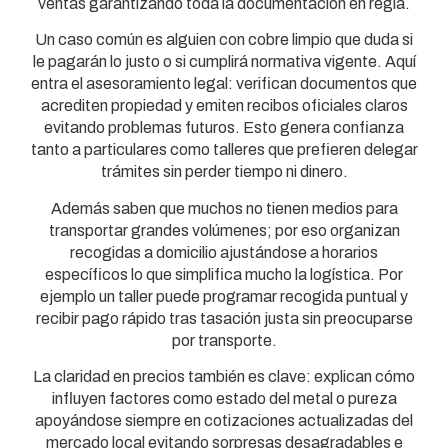
ventas garantizando toda la documentación en regla.
Un caso común es alguien con cobre limpio que duda si
le pagarán lo justo o si cumplirá normativa vigente. Aquí
entra el asesoramiento legal: verifican documentos que
acrediten propiedad y emiten recibos oficiales claros
evitando problemas futuros. Esto genera confianza
tanto a particulares como talleres que prefieren delegar
trámites sin perder tiempo ni dinero.
Además saben que muchos no tienen medios para
transportar grandes volúmenes; por eso organizan
recogidas a domicilio ajustándose a horarios
específicos lo que simplifica mucho la logística. Por
ejemplo un taller puede programar recogida puntual y
recibir pago rápido tras tasación justa sin preocuparse
por transporte.
La claridad en precios también es clave: explican cómo
influyen factores como estado del metal o pureza
apoyándose siempre en cotizaciones actualizadas del
mercado local evitando sorpresas desagradables e