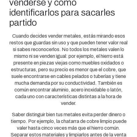
venderse y cómo
identificarlos para sacarles
partido
Cuando decides vender metales, estás mirando esos
restos que guardas sin uso y que pueden tener valor real
si sabes reconocerlos. No todos los metales valen lo
mismo ni se venden igual: por ejemplo, el hierro está
presente en piezas viejas como muebles oxidados o
estructuras, pero su precio es menor que el cobre, que
suele encontrarse en cables pelados o tuberías y tiene
mucha demanda por su conductividad. También es
común encontrar aluminio, acero inoxidable o latón,
cada uno con características distintas a la hora de
vender.
Saber distinguir bien tus metales evita perder dinero o
tiempo. Por ejemplo, la chatarra de cobre limpio puede
valer hasta cinco veces más que el hierro común.
Separar estos materiales y limpiarlos antes de la venta