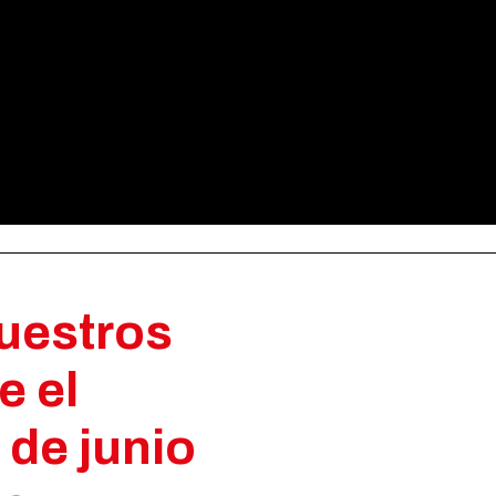
uestros
e el
 de junio