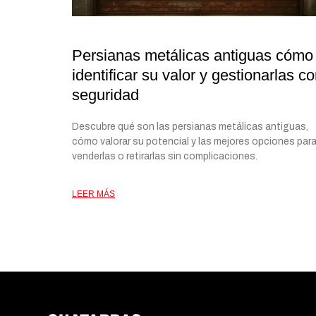
Persianas metálicas antiguas cómo
identificar su valor y gestionarlas c
seguridad
Descubre qué son las persianas metálicas antiguas,
cómo valorar su potencial y las mejores opciones par
venderlas o retirarlas sin complicaciones.
LEER MÁS