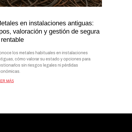
etales en instalaciones antiguas:
ipos, valoración y gestión de segura
 rentable
noce los metales habituales en instalaciones
tiguas, cómo valorar su estado y opciones para
stionarlos sin riesgos legales ni pérdidas
conómicas.
EER MÁS