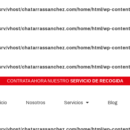
srv/vhost/chatarrassanchez.com/home/html/wp-content
srv/vhost/chatarrassanchez.com/home/html/wp-content
srv/vhost/chatarrassanchez.com/home/html/wp-content
srv/vhost/chatarrassanchez.com/home/html/wp-content
CONTRATA AHORA NUESTRO
icio
Nosotros
Servicios
Blog
srv/vhost/chatarrassanchez.com/home/html/wp-content