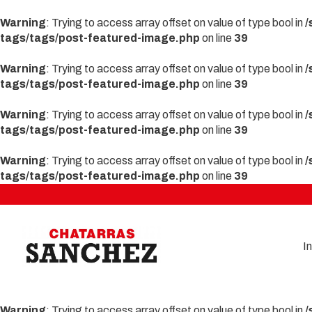
Warning
: Trying to access array offset on value of type bool in
/
tags/tags/post-featured-image.php
on line
39
Warning
: Trying to access array offset on value of type bool in
/
tags/tags/post-featured-image.php
on line
39
Warning
: Trying to access array offset on value of type bool in
/
tags/tags/post-featured-image.php
on line
39
Warning
: Trying to access array offset on value of type bool in
/
tags/tags/post-featured-image.php
on line
39
In
Warning
: Trying to access array offset on value of type bool in
/