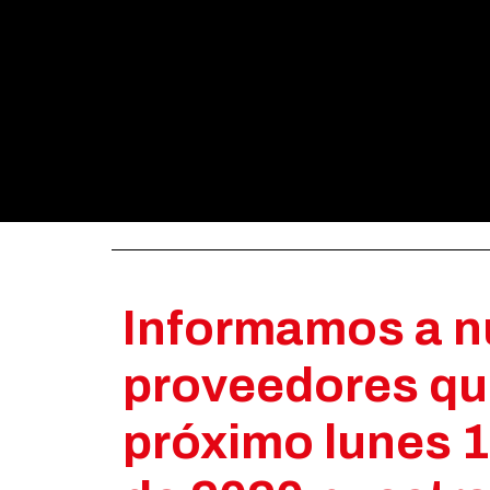
Informamos a n
proveedores qu
próximo lunes 1