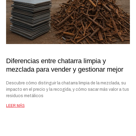
Diferencias entre chatarra limpia y
mezclada para vender y gestionar mejor
Descubre cómo distinguir la chatarra limpia de la mezclada, su
impacto en el precio y la recogida, y cómo sacar más valor a tus
residuos metálicos
LEER MÁS