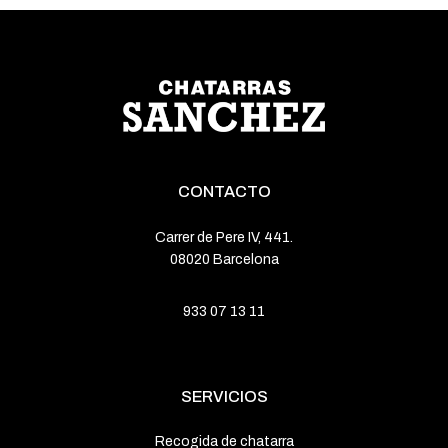
CONTACTO
Carrer de Pere IV, 441.
08020 Barcelona
933 07 13 11
SERVICIOS
Recogida de chatarra