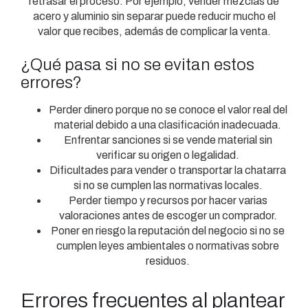
retrasar el proceso. Por ejemplo, vender mezclas de
acero y aluminio sin separar puede reducir mucho el
valor que recibes, además de complicar la venta.
¿Qué pasa si no se evitan estos
errores?
Perder dinero porque no se conoce el valor real del
material debido a una clasificación inadecuada.
Enfrentar sanciones si se vende material sin
verificar su origen o legalidad.
Dificultades para vender o transportar la chatarra
si no se cumplen las normativas locales.
Perder tiempo y recursos por hacer varias
valoraciones antes de escoger un comprador.
Poner en riesgo la reputación del negocio si no se
cumplen leyes ambientales o normativas sobre
residuos.
Errores frecuentes al plantear