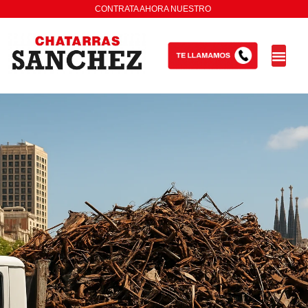
CONTRATA AHORA NUESTRO
S
E