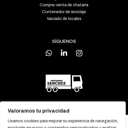
Compra-venta de chatarra
Contenedor de reciclaje
Vaciado de locales
SÍGUENOS
Valoramos tu privacidad
Usamos cookies para mejorar su experiencia de navegación,
MENÚ
mostrarle anuncios o contenidos personalizados y analizar