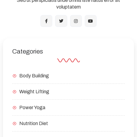
Sed ut perspiciatis unde omnis iste natus error sit
voluptatem
Categories
Body Building
Weight Lifting
Power Yoga
Nutrition Diet